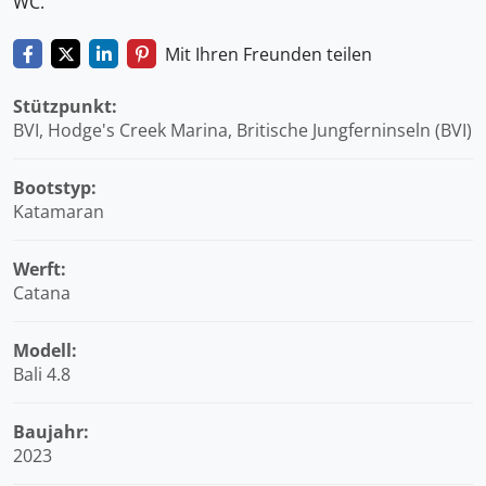
WC.
Mit Ihren Freunden teilen
Stützpunkt:
BVI, Hodge's Creek Marina, Britische Jungferninseln (BVI)
Bootstyp:
Katamaran
Werft:
Catana
Modell:
Bali 4.8
Baujahr:
2023