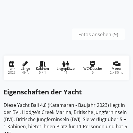
Fotos ansehen (9)
Jahr
Länge
Kabinen
Liegeplätze
WC/Dusche
Motor
2023
49 ft
5 + 1
11
6
2 x 80 hp
Eigenschaften der Yacht
Diese Yacht Bali 4.8 (Katamaran - Baujahr 2023) liegt in
der BVI, Hodge's Creek Marina, Britische Jungferninseln
(BVI), Britische Jungferninseln (BVI). Sie verfügt über 5 +
1 Kabinen, bietet Ihnen Platz für 11 Personen und hat 6