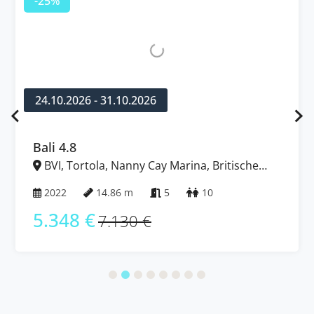
-25%
24.10.2026 - 31.10.2026
Bali 4.8
BVI, Tortola, Nanny Cay Marina, Britische
Jungferninseln (BVI)
2022
14.86 m
5
10
5.348 €
7.130 €