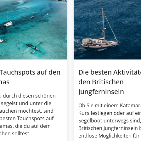
 Tauchspots auf den
Die besten Aktivität
mas
den Britischen
Jungferninseln
 durch diesen schönen
 segelst und unter die
Ob Sie mit einem Katamar
tauchen möchtest, sind
Kurs festlegen oder auf e
 besten Tauchspots auf
Segelboot unterwegs sind,
amas, die du auf dem
Britischen Jungferninseln 
ben solltest.
endlose Möglichkeiten für