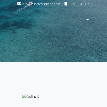
info@sailsofcaribbean.com
+385 91 7611 981