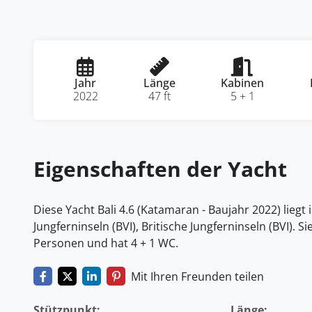
Jahr
Länge
Kabinen
2022
47 ft
5 + 1
Eigenschaften der Yacht
Diese Yacht Bali 4.6 (Katamaran - Baujahr 2022) liegt 
Jungferninseln (BVI), Britische Jungferninseln (BVI). S
Personen und hat 4 + 1 WC.
Mit Ihren Freunden teilen
Stützpunkt:
Länge: