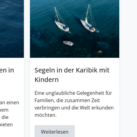
en in
Segeln in der Karibik mit
Kindern
Eine unglaubliche Gelegenheit für
Familien, die zusammen Zeit
an einen
verbringen und die Welt erkunden
inem
möchten.
 die
bieten
Weiterlesen