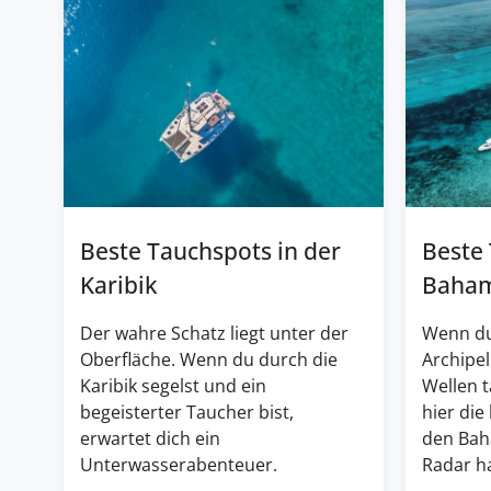
Beste Tauchspots in der
Beste
Karibik
Baha
Der wahre Schatz liegt unter der
Wenn du
Oberfläche. Wenn du durch die
Archipel
Karibik segelst und ein
Wellen 
begeisterter Taucher bist,
hier die
erwartet dich ein
den Bah
Unterwasserabenteuer.
Radar ha