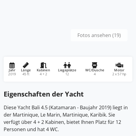
Fotos ansehen (19)
Jahr
Länge
Kabinen
Liegeplätze
WC/Dusche
Motor
2019
45 ft
4 + 2
12
4
2 x 57 hp
Eigenschaften der Yacht
Diese Yacht Bali 4.5 (Katamaran - Baujahr 2019) liegt in
der Martinique, Le Marin, Martinique, Karibik. Sie
verfügt über 4 + 2 Kabinen, bietet Ihnen Platz für 12
Personen und hat 4 WC.