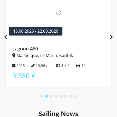
15.08.2026 - 22.08.2026
Lagoon 450
Martinique, Le Marin, Karibik
2015
13.96 m
4 + 2
12
3.380 €
Sailing News