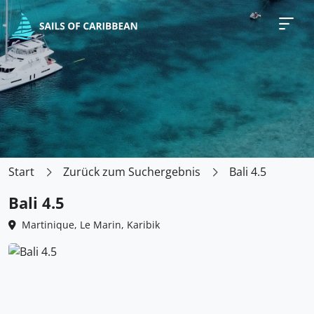
Start
Zurück zum Suchergebnis
Bali 4.5
Bali 4.5
Martinique, Le Marin, Karibik