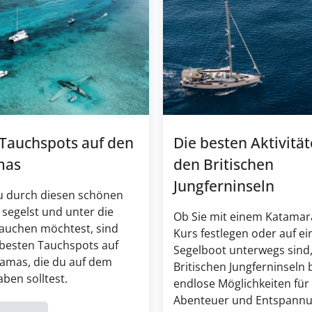
 Tauchspots auf den
Die besten Aktivität
mas
den Britischen
Jungferninseln
 durch diesen schönen
 segelst und unter die
Ob Sie mit einem Katamar
tauchen möchtest, sind
Kurs festlegen oder auf e
 besten Tauchspots auf
Segelboot unterwegs sind,
amas, die du auf dem
Britischen Jungferninseln 
ben solltest.
endlose Möglichkeiten für
Abenteuer und Entspannu