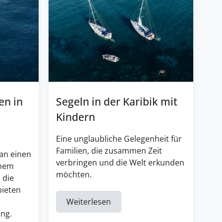
en in
Segeln in der Karibik mit
Kindern
Eine unglaubliche Gelegenheit für
Familien, die zusammen Zeit
an einen
verbringen und die Welt erkunden
inem
möchten.
 die
bieten
Weiterlesen
ng.