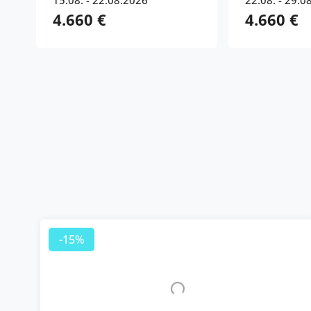
15.08. - 22.08.2026
22.08. - 29.0
4.660 €
4.660 €
-15%