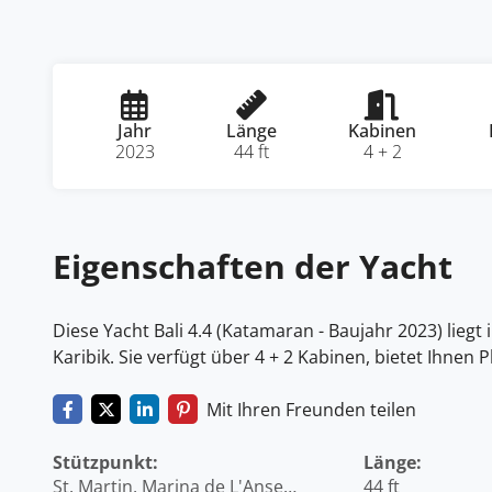
Jahr
Länge
Kabinen
2023
44 ft
4 + 2
Eigenschaften der Yacht
Diese Yacht Bali 4.4 (Katamaran - Baujahr 2023) liegt 
Karibik. Sie verfügt über 4 + 2 Kabinen, bietet Ihnen 
Mit Ihren Freunden teilen
Stützpunkt:
Länge:
St. Martin, Marina de L'Anse
44 ft