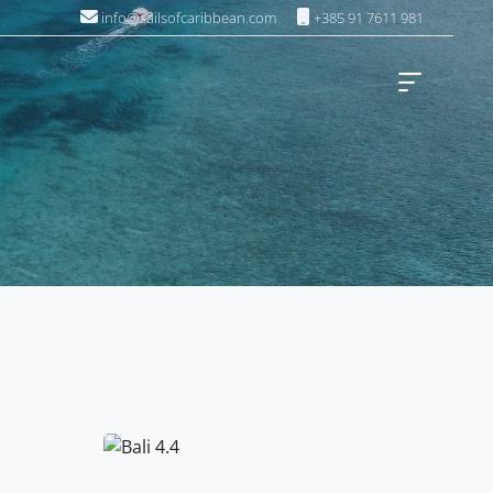
info@sailsofcaribbean.com
+385 91 7611 981