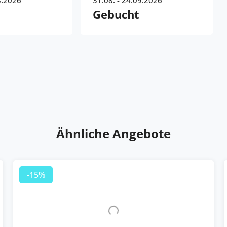
8.2026
31.08. - 24.09.2026
Gebucht
Ähnliche Angebote
-15%