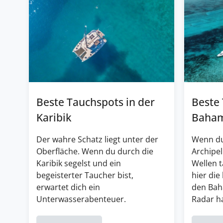
Beste Tauchspots in der
Beste
Karibik
Baha
Der wahre Schatz liegt unter der
Wenn du
Oberfläche. Wenn du durch die
Archipel
Karibik segelst und ein
Wellen 
begeisterter Taucher bist,
hier die
erwartet dich ein
den Bah
Unterwasserabenteuer.
Radar ha