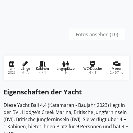
Fotos ansehen (10)
Jahr
Länge
Kabinen
Liegeplätze
WC/Dusche
Motor
2023
44 ft
4 + 1
9
4 + 1
2 x 57 hp
Eigenschaften der Yacht
Diese Yacht Bali 4.4 (Katamaran - Baujahr 2023) liegt in
der BVI, Hodge's Creek Marina, Britische Jungferninseln
(BVI), Britische Jungferninseln (BVI). Sie verfügt über 4 +
1 Kabinen, bietet Ihnen Platz für 9 Personen und hat 4 +