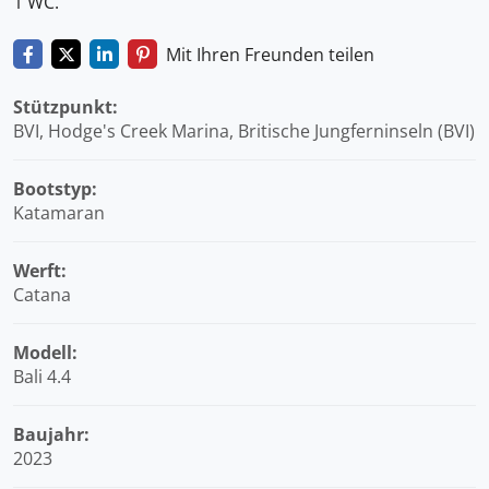
1 WC.
Mit Ihren Freunden teilen
Stützpunkt:
BVI, Hodge's Creek Marina, Britische Jungferninseln (BVI)
Bootstyp:
Katamaran
Werft:
Catana
Modell:
Bali 4.4
Baujahr:
2023