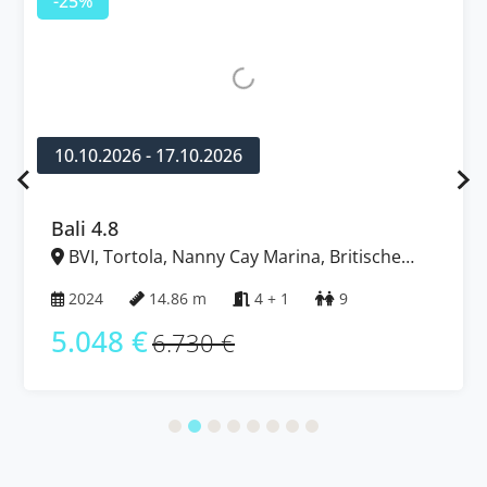
-25%
10.10.2026 - 17.10.2026
Bali 4.8
BVI, Tortola, Nanny Cay Marina, Britische
Jungferninseln (BVI)
2024
14.86 m
4 + 1
9
5.048 €
6.730 €