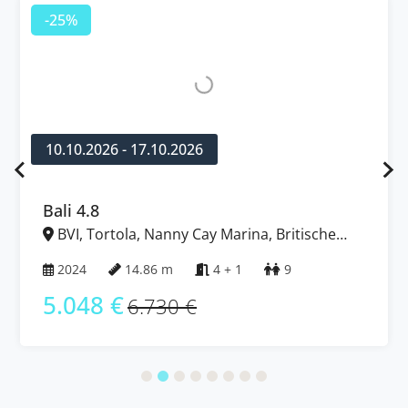
-25%
10.10.2026 - 17.10.2026
Bali 4.8
BVI, Tortola, Nanny Cay Marina, Britische
Jungferninseln (BVI)
2024
14.86 m
4 + 1
9
5.048 €
6.730 €