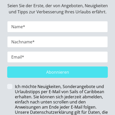
Seien Sie der Erste, der von Angeboten, Neuigkeiten
und Tipps zur Verbesserung Ihres Urlaubs erfährt.
Abonnieren
Ich möchte Neuigkeiten, Sonderangebote und
Urlaubstipps per E-Mail von Sails of Caribbean
erhalten. Sie können sich jederzeit abmelden,
einfach nach unten scrollen und den
Anweisungen am Ende jeder E-Mail folgen.
Unsere Datenschutzerklärung gilt für Daten, die