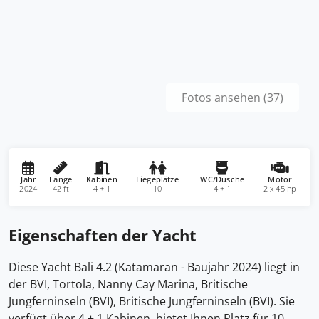
Fotos ansehen (37)
Jahr
Länge
Kabinen
Liegeplätze
WC/Dusche
Motor
2024
42 ft
4 + 1
10
4 + 1
2 x 45 hp
Eigenschaften der Yacht
Diese Yacht Bali 4.2 (Katamaran - Baujahr 2024) liegt in
der BVI, Tortola, Nanny Cay Marina, Britische
Jungferninseln (BVI), Britische Jungferninseln (BVI). Sie
verfügt über 4 + 1 Kabinen, bietet Ihnen Platz für 10