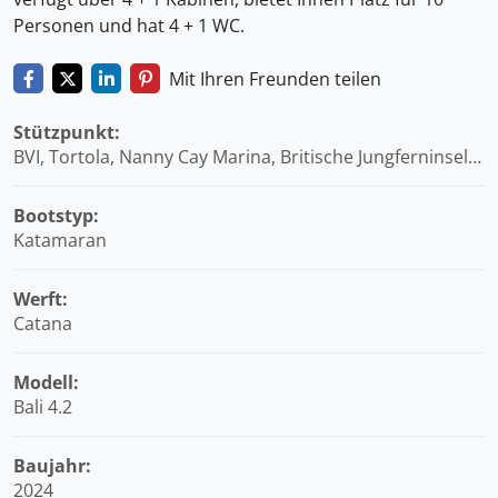
Personen und hat 4 + 1 WC.
Mit Ihren Freunden teilen
Stützpunkt:
BVI, Tortola, Nanny Cay Marina, Britische Jungferninseln
(BVI)
Bootstyp:
Katamaran
Werft:
Catana
Modell:
Bali 4.2
Baujahr:
2024