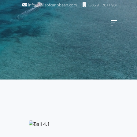
info@sailsofcaribbean.com
+385 91 7611 981