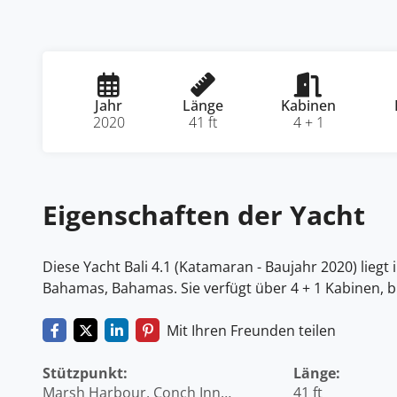
Jahr
Länge
Kabinen
2020
41 ft
4 + 1
Eigenschaften der Yacht
Diese Yacht Bali 4.1 (Katamaran - Baujahr 2020) lieg
Bahamas, Bahamas. Sie verfügt über 4 + 1 Kabinen, bi
Mit Ihren Freunden teilen
Stützpunkt:
Länge:
Marsh Harbour, Conch Inn
41 ft