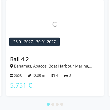
23.01.2027 - 30.01.2027
Bali 4.2
Bahamas, Abacos, Boat Harbour Marina,
Bahamas
2023
12.85 m
4
8
5.751 €