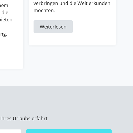
verbringen und die Welt erkunden
inem
möchten.
 die
bieten
Weiterlesen
ng.
Ihres Urlaubs erfährt.