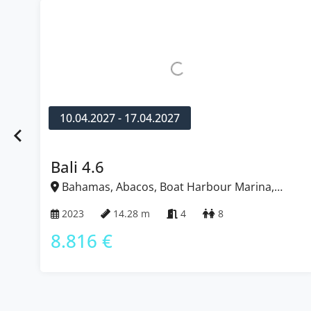
10.04.2027 - 17.04.2027
Bali 4.6
Bahamas, Abacos, Boat Harbour Marina,
Bahamas
2023
14.28 m
4
8
8.816 €