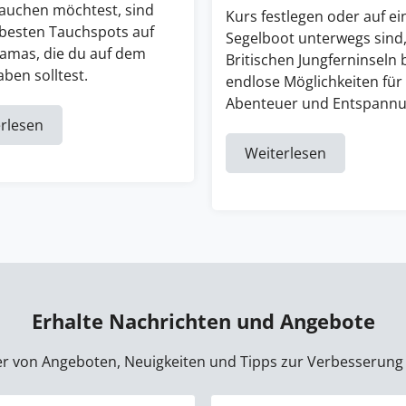
tauchen möchtest, sind
Kurs festlegen oder auf e
 besten Tauchspots auf
Segelboot unterwegs sind,
amas, die du auf dem
Britischen Jungferninseln 
ben solltest.
endlose Möglichkeiten für
Abenteuer und Entspannu
rlesen
Weiterlesen
Erhalte Nachrichten und Angebote
der von Angeboten, Neuigkeiten und Tipps zur Verbesserung 